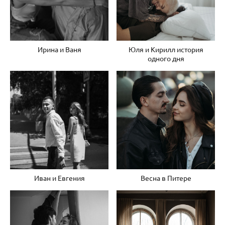
Ирина и Ваня
Юля и Кирилл история
одного дня
Иван и Евгения
Весна в Питере