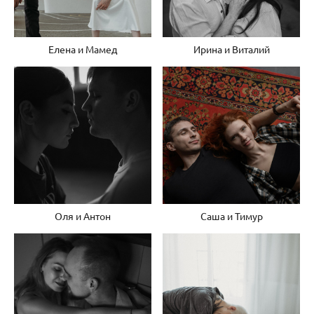
Елена и Мамед
Ирина и Виталий
Оля и Антон
Саша и Тимур