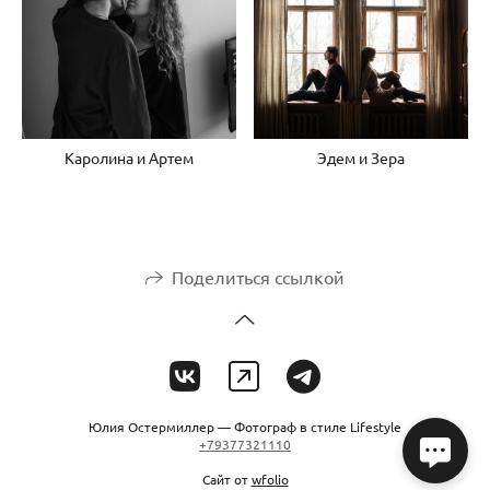
Каролина и Артем
Эдем и Зера
Поделиться ссылкой
Юлия Остермиллер — Фотограф в стиле Lifestyle
+79377321110
Сайт от
wfolio