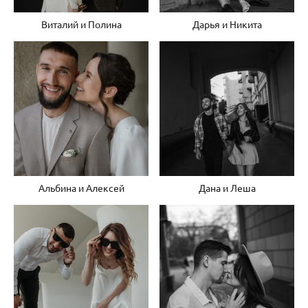
Виталий и Полина
Дарья и Никита
Альбина и Алексей
Дана и Леша