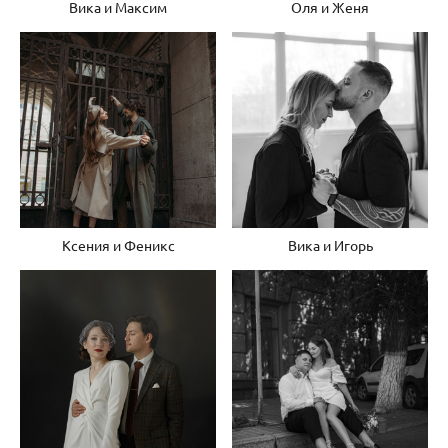
Вика и Максим
Оля и Женя
Ксения и Феникс
Вика и Игорь