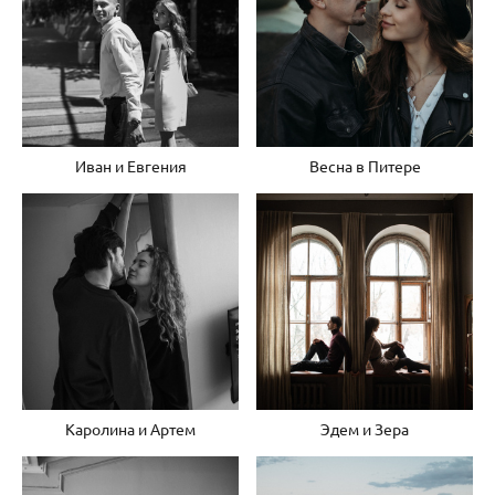
Иван и Евгения
Весна в Питере
Каролина и Артем
Эдем и Зера