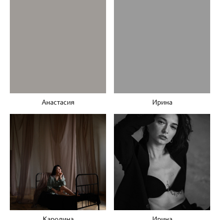
Анастасия
Ирина
Каролина
Ирина