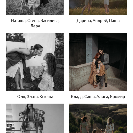
Наташа, Степа, Василиса,
Дарина, Андрей, Паша
Лера
Оля, Злата, Ксюша
Влада, Саша, Алиса, Яромир