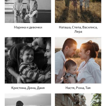
Марина и девочки
Наташа, Степа, Василиса,
Лера
Кристина, Дима, Даня
Настя, Рома, Тая